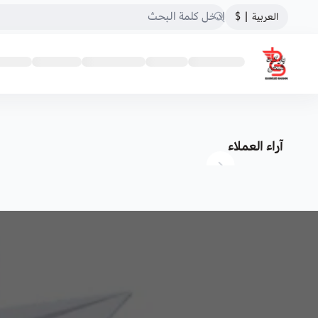
العربية
|
$
باركود شحن
آراء العملاء