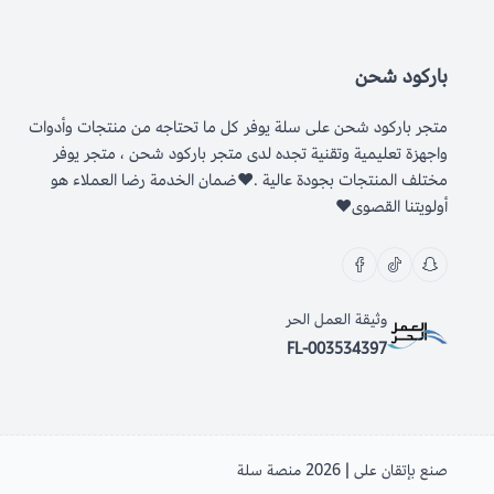
باركود شحن
متجر باركود شحن على سلة يوفر كل ما تحتاجه من منتجات وأدوات
واجهزة تعليمية وتقنية تجده لدى متجر باركود شحن ، متجر يوفر
مختلف المنتجات بجودة عالية .❤ضمان الخدمة رضا العملاء هو
أولويتنا القصوى❤
وثيقة العمل الحر
FL-003534397
صنع بإتقان على | 2026
منصة سلة