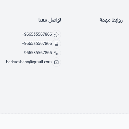
روابط مهمة
تواصل معنا
+966535567866
+966535567866
966535567866
barkudshahn@gmail.com