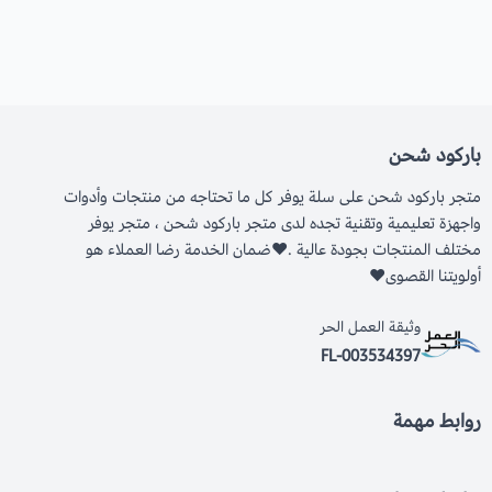
باركود شحن
متجر باركود شحن على سلة يوفر كل ما تحتاجه من منتجات وأدوات
واجهزة تعليمية وتقنية تجده لدى متجر باركود شحن ، متجر يوفر
مختلف المنتجات بجودة عالية .❤ضمان الخدمة رضا العملاء هو
أولويتنا القصوى❤
وثيقة العمل الحر
FL-003534397
روابط مهمة