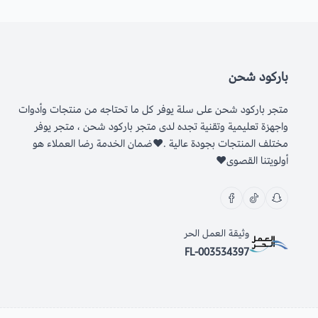
باركود شحن
متجر باركود شحن على سلة يوفر كل ما تحتاجه من منتجات وأدوات
واجهزة تعليمية وتقنية تجده لدى متجر باركود شحن ، متجر يوفر
مختلف المنتجات بجودة عالية .❤ضمان الخدمة رضا العملاء هو
أولويتنا القصوى❤
وثيقة العمل الحر
FL-003534397