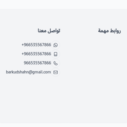
روابط مهمة
تواصل معنا
+966535567866
+966535567866
966535567866
barkudshahn@gmail.com